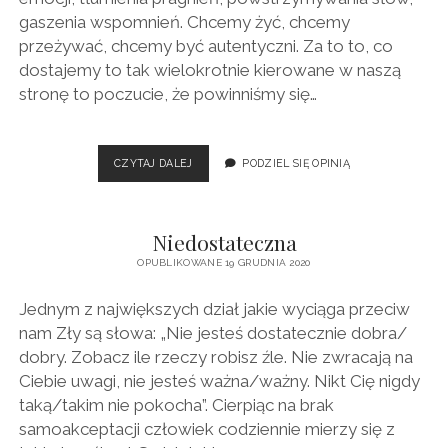
gaszenia wspomnień. Chcemy żyć, chcemy
przeżywać, chcemy być autentyczni. Za to to, co
dostajemy to tak wielokrotnie kierowane w naszą
stronę to poczucie, że powinniśmy się…
DIAMENT
CZYTAJ DALEJ
PODZIEL SIĘ OPINIĄ
Niedostateczna
OPUBLIKOWANE 19 GRUDNIA 2020
Jednym z największych dział jakie wyciąga przeciw
nam Zły są słowa: „Nie jesteś dostatecznie dobra/
dobry. Zobacz ile rzeczy robisz źle. Nie zwracają na
Ciebie uwagi, nie jesteś ważna/ważny. Nikt Cię nigdy
taką/takim nie pokocha”. Cierpiąc na brak
samoakceptacji człowiek codziennie mierzy się z