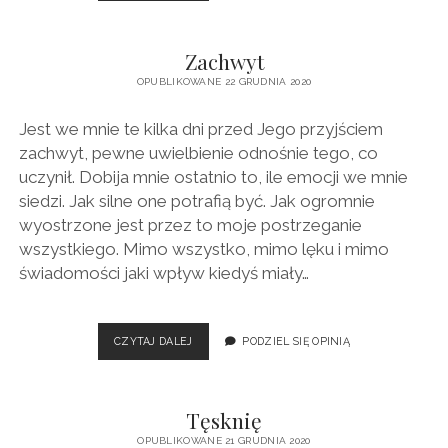
Zachwyt
OPUBLIKOWANE 22 GRUDNIA 2020
Jest we mnie te kilka dni przed Jego przyjściem
zachwyt, pewne uwielbienie odnośnie tego, co
uczynił. Dobija mnie ostatnio to, ile emocji we mnie
siedzi. Jak silne one potrafią być. Jak ogromnie
wyostrzone jest przez to moje postrzeganie
wszystkiego. Mimo wszystko, mimo lęku i mimo
świadomości jaki wpływ kiedyś miały…
ZACHWYT
CZYTAJ DALEJ
PODZIEL SIĘ OPINIĄ
Tęsknię
OPUBLIKOWANE 21 GRUDNIA 2020