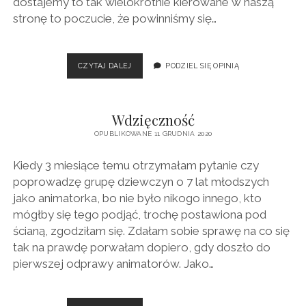
dostajemy to tak wielokrotnie kierowane w naszą
stronę to poczucie, że powinniśmy się…
DIAMENT
CZYTAJ DALEJ
PODZIEL SIĘ OPINIĄ
Wdzięczność
OPUBLIKOWANE 11 GRUDNIA 2020
Kiedy 3 miesiące temu otrzymałam pytanie czy
poprowadzę grupę dziewczyn o 7 lat młodszych
jako animatorka, bo nie było nikogo innego, kto
mógłby się tego podjąć, trochę postawiona pod
ścianą, zgodziłam się. Zdałam sobie sprawę na co się
tak na prawdę porwałam dopiero, gdy doszło do
pierwszej odprawy animatorów. Jako…