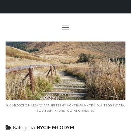
otwórz
STRONA GŁÓWNA
menu
POWOŁANIE DO CODZIENNOŚCI
Kontrapunkt
OBRAZY MIŁOŚCI
Dla
INNY ŚWIAT
Świata
BYCIE MŁODYM
PISMO ŚWIĘTE – ROZWAŻANIE
O MNIE
MY, MŁODZI Z NASZĄ WIARĄ JESTEŚMY KONTRAPUNKTEM DLA TEGO ŚWIATA,
ŚWIATŁEM, KTÓRE POWINNO JAŚNIEĆ
Kategoria:
BYCIE MŁODYM